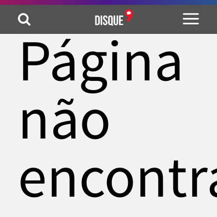
Página
não
encontr