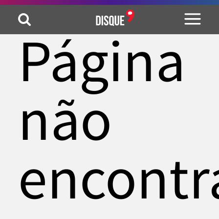
Página
não
encontr