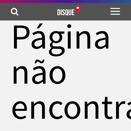
Página
não
encontr