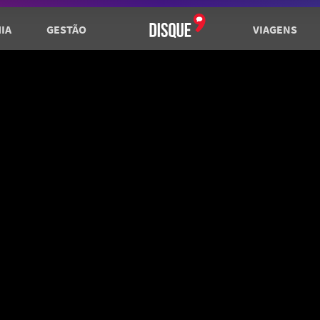
IA
GESTÃO
VIAGENS