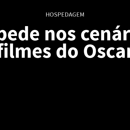
HOSPEDAGEM
pede nos cenár
filmes do Osca