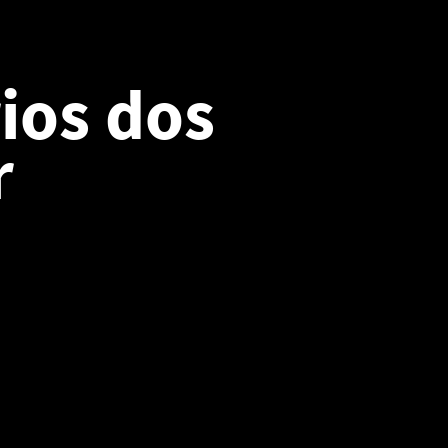
ios dos
r