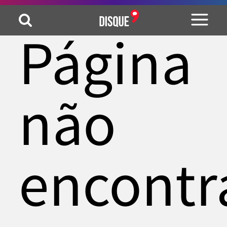
Página
não
encontr