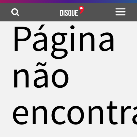
Página
não
encontr