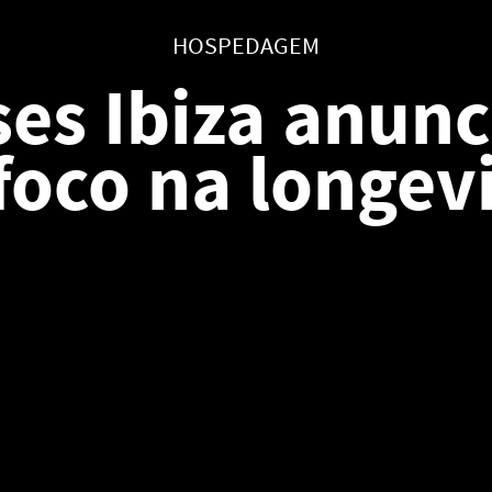
HOSPEDAGEM
es Ibiza anunc
foco na longev