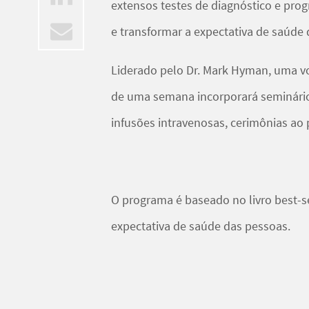
extensos testes de diagnóstico e prog
e transformar a expectativa de saúde
Liderado pelo Dr. Mark Hyman, uma voz
de uma semana incorporará seminário
infusões intravenosas, cerimônias ao 
O programa é baseado no livro best-s
expectativa de saúde das pessoas.
Com alimentação específica, exercício
especialista orientará os participante