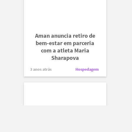
Aman anuncia retiro de
bem-estar em parceria
com a atleta Maria
Sharapova
3 anos atrás
Hospedagem