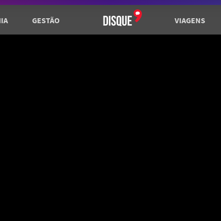
IA
GESTÃO
VIAGENS