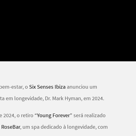
bem-estar, o
Six Senses Ibiza
anunciou um
ista em longevidade, Dr. Mark Hyman, em 2024.
e 2024, o retiro
“Young Forever”
será realizado
o
RoseBar
, um spa dedicado à longevidade, com