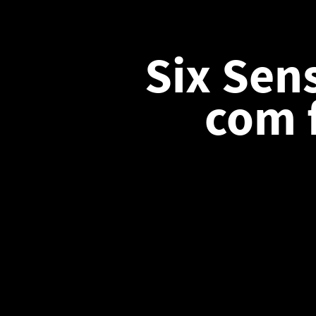
Six Sens
com 