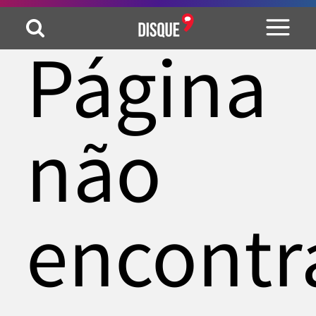
Página
não
encontr