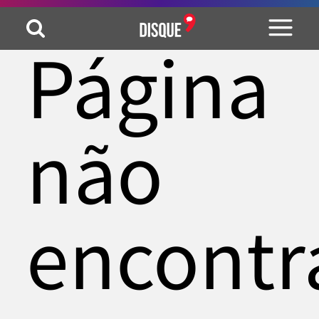
Página
não
encontr