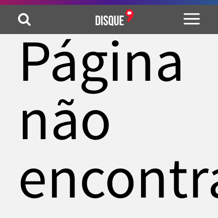
Página
não
encontr