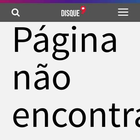
Página
não
encontr