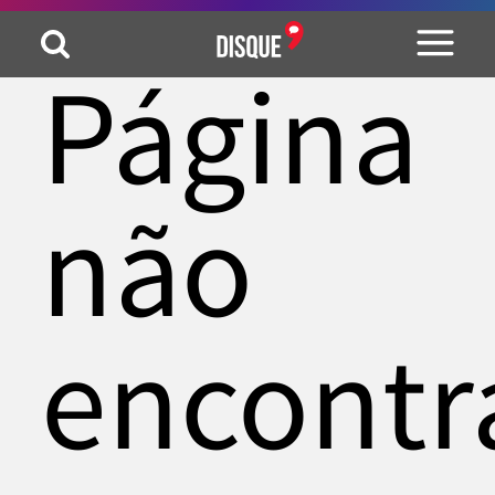
Página
não
encontr