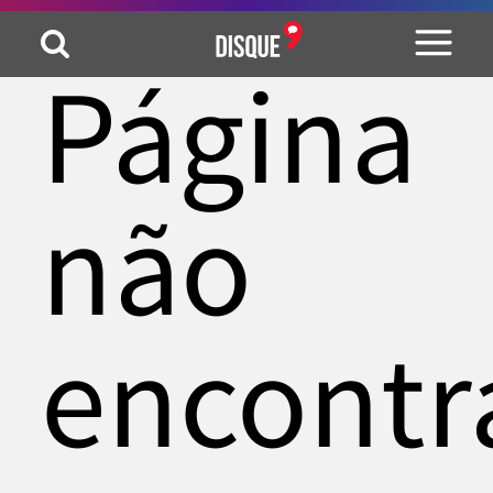
Página
não
encontr