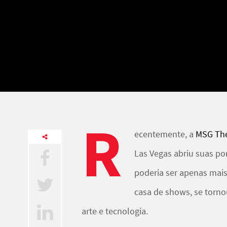
R
ecentemente, a
MSG Th
Las Vegas abriu suas p
poderia ser apenas ma
casa de shows, se torno
arte e tecnologia.