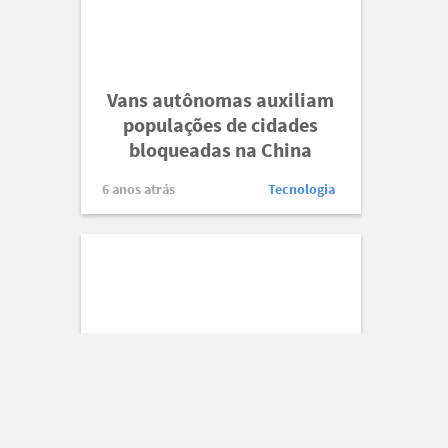
Vans autônomas auxiliam
populações de cidades
bloqueadas na China
6 anos atrás
Tecnologia