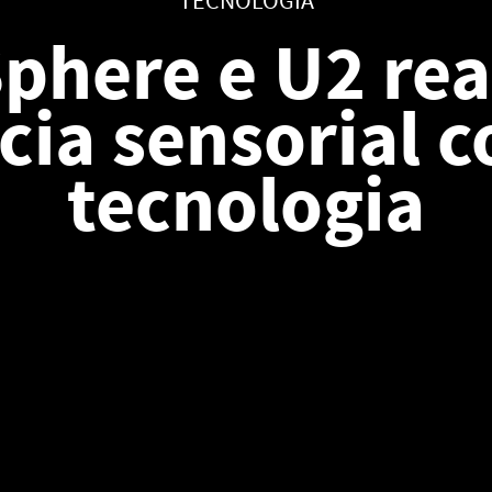
TECNOLOGIA
phere e U2 re
cia sensorial c
tecnologia