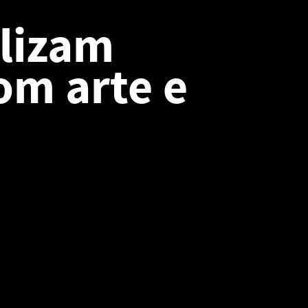
alizam
om arte e