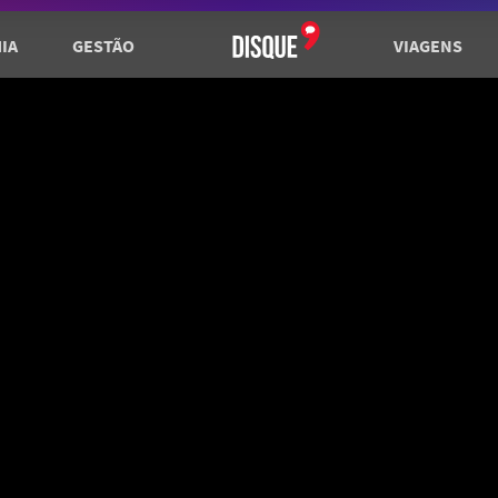
IA
GESTÃO
VIAGENS