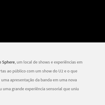
e Sphere
, um local de shows e experiências em
ortas ao público com um show do U2 e o que
is uma apresentação da banda em uma nova
u uma grande experiência sensorial que uniu