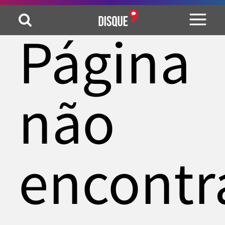
Página
não
encontr