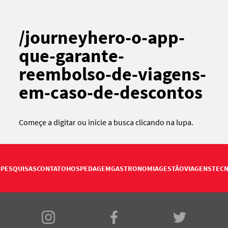
/journeyhero-o-app-
que-garante-
reembolso-de-viagens-
em-caso-de-descontos
Começe a digitar ou
inicie a busca
clicando na lupa.
PESQUISAS
CONTATO
HOSPEDAGEM
GASTRONOMIA
GESTÃO
VIAGENS
TECN
E