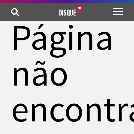
Página
não
encontr