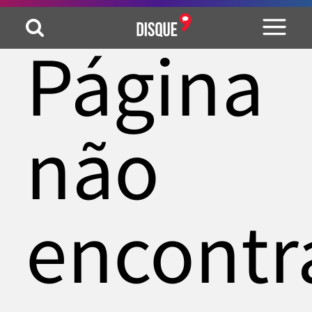
Página
não
encontr