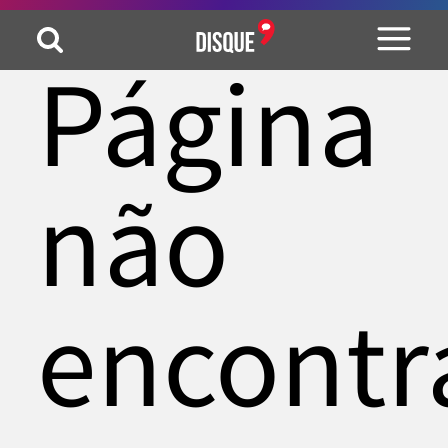
Página
não
encontr